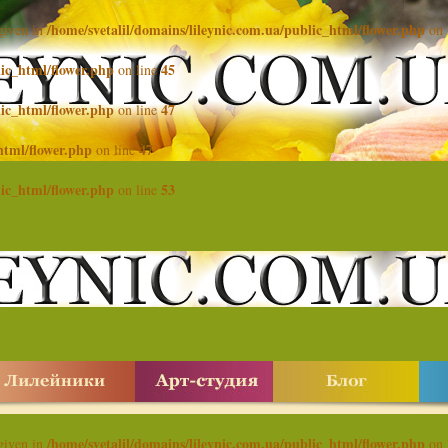
/home/svetalil/domains/lileynic.com.ua/public_html/flower.php
 given in
on 
lic_html/flower.php
45
on line
lic_html/flower.php
47
on line
html/flower.php
47
on line
lic_html/flower.php
53
on line
/home/svetalil/domains/lileynic.com.ua/public_html/flower.php
 given in
on 