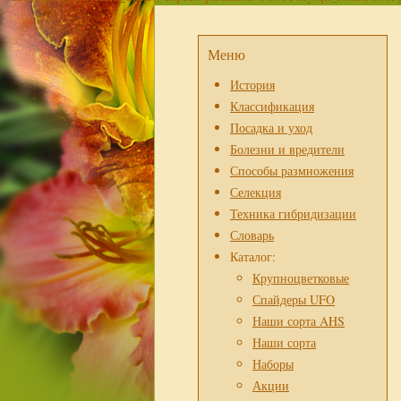
Меню
История
Классификация
Посадка и уход
Болезни и вредители
Способы размножения
Селекция
Техника гибридизации
Словарь
Каталог:
Крупноцветковые
Спайдеры UFO
Наши сорта AHS
Наши сорта
Наборы
Акции