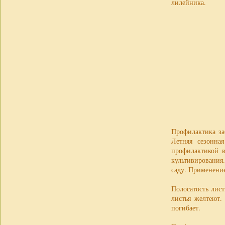
лилейника.
Профилактика за
Летняя сезонна
профилактикой в
культивирования
саду. Применени
Полосатость лист
листья желтеют.
погибает.