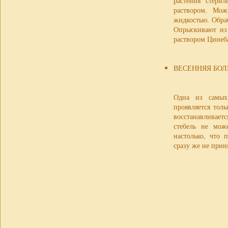
растения стери
раствором. Мож
жидкостью. Обраб
Опрыскивают из
раствором Цинеб
ВЕСЕННЯЯ БОЛ
Одна из самых 
проявляется толь
восстанавливает
стебель не мож
настолько, что 
сразу же не прин