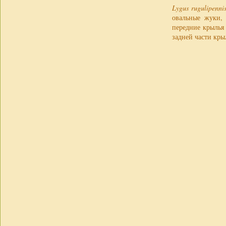
Lygus rugulipennis
овальные жуки, 
передние крылья
задней части кры