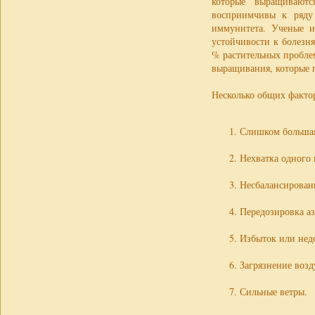
которые выращивают
восприимчивы к ряду 
иммунитета. Ученые и
устойчивости к болезн
% растительных пробле
выращивания, которые п
Несколько общих факто
Слишком большая
Нехватка одного 
Несбалансирован
Передозировка а
Избыток или нед
Загрязнение возд
Сильные ветры.