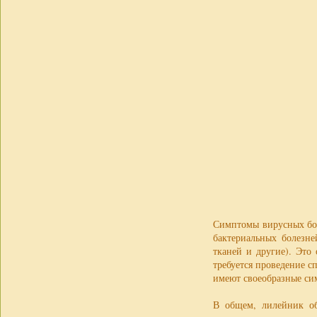
Симптомы вирусных бол
бактериальных болезне
тканей и другие). Это
требуется проведение с
имеют своеобразные си
В общем, лилейник об