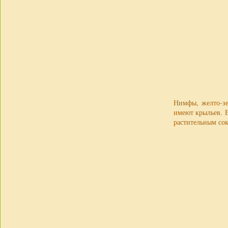
Нимфы, желто-зе
имеют крыльев. 
растительным со