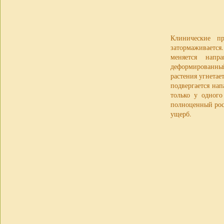
Клинические п
затормаживается
меняется напр
деформированны
растения угнетае
подвергается на
только у одного
полноценный рос
ущерб.