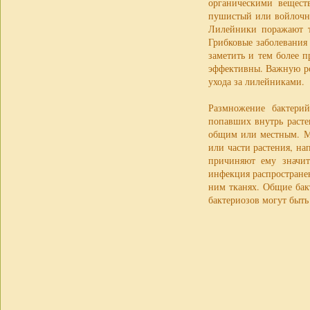
органическими вещест
пушистый или войлочны
Лилейники поражают т
Грибковые заболевания 
заметить и тем более п
эффективны. Важную ро
ухода за лилейниками.
Размножение бактери
попавших внутрь расте
общим или местным. Ме
или части растения, на
причиняют ему значит
инфекция распространен
ним тканях. Общие бак
бактериозов могут быть