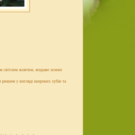
м світлим жовтим, яскраве зелене
 рюшем у вигляді широких зубів та