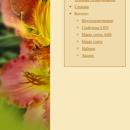
Словарь
Каталог:
Крупноцветковые
Спайдеры UFO
Наши сорта AHS
Наши сорта
Наборы
Акции