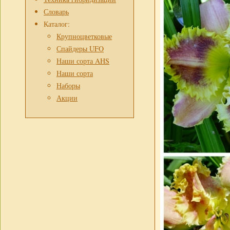
Словарь
Каталог:
Крупноцветковые
Спайдеры UFO
Наши сорта AHS
Наши сорта
Наборы
Акции