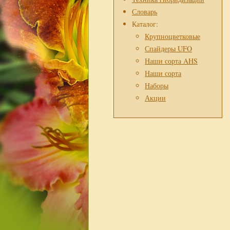
Словарь
Каталог:
Крупноцветковые
Спайдеры UFO
Наши сорта AHS
Наши сорта
Наборы
Акции