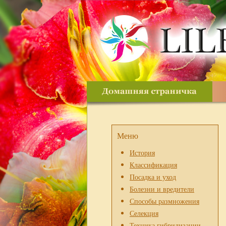
Меню
История
Классификация
Посадка и уход
Болезни и вредители
Способы размножения
Селекция
Техника гибридизации