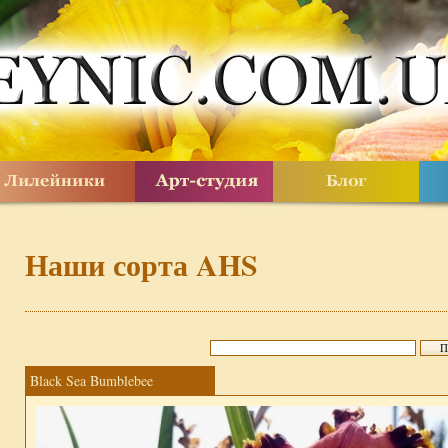
Наши сорта AHS
Black Sea Bumblebee