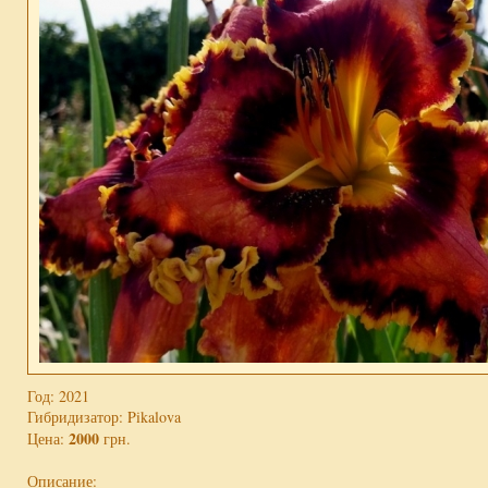
Год: 2021
Гибридизатор: Pikalova
2000
Цена:
грн.
Описание: