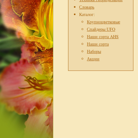
Словарь
Каталог:
Крупноцветковые
Спайдеры UFO
Наши сорта AHS
Наши сорта
Наборы
Акции