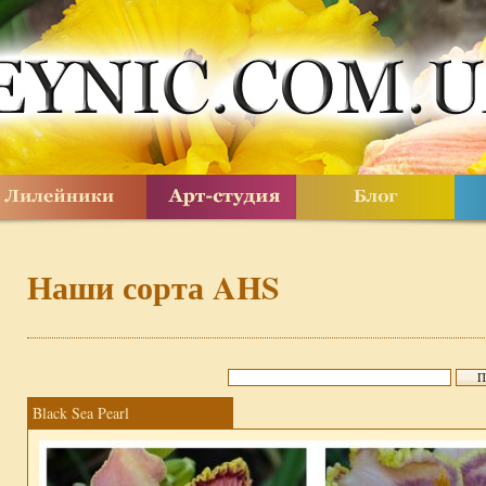
Наши сорта AHS
Black Sea Pearl