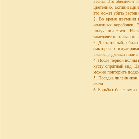
весны. Это обеспечит 
цветению, активизации
это может убить растен
2. Во время цветения 
семенных коробочек. Э
получении семян. На з
замедляет не только по
3. Достаточный, обил
факторов стимулиров
влагозарядковый полив
4. После первой волны
кусту опрятный вид. Ц
можно повторить подко
5. Посадка лилейников 
света.
6. Борьба с болезнями 