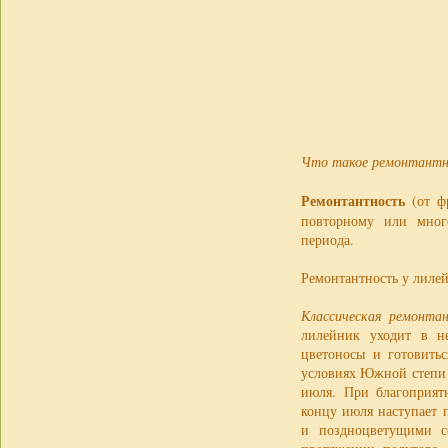
Что такое ремонтантно
Ремонтантность
(от ф
повторному или мног
периода.
Ремонтантность у лилей
Классическая ремонтан
лилейник уходит в н
цветоносы и готовить
условиях Южной степи 
июля. При благоприят
концу июля наступает 
и поздноцветущими с