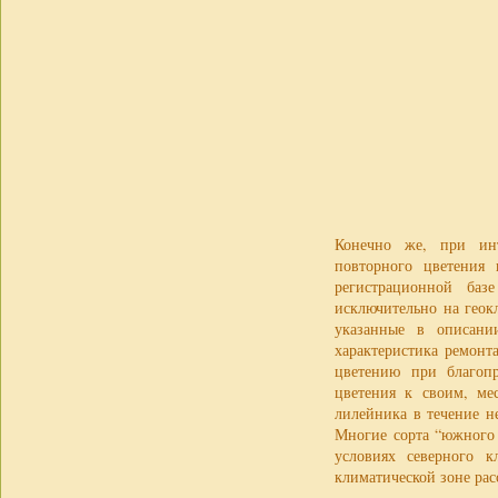
Конечно же, при инт
повторного цветения 
регистрационной баз
исключительно на геок
указанные в описани
характеристика ремонт
цветению при благопр
цветения к своим, ме
лилейника в течение н
Многие сорта “южного 
условиях северного к
климатической зоне рас