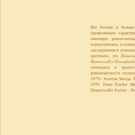
Все больше и больше 
проявляющие характер
имеющие ремонтантны
климатических условия
наследования в селекц
цветению, это
Hemeroc
Hemerocallis lilioasphode
потенциал и кропот
ремонтантности позвол
1975)- Золотая Звезда.
1979, Donn Fischer M
Hemerocallis Society - St