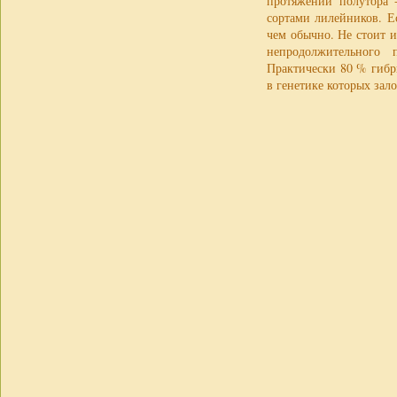
протяжении полутора 
сортами лилейников. Е
чем обычно. Не стоит 
непродолжительного п
Практически 80 % гибр
в генетике которых зал