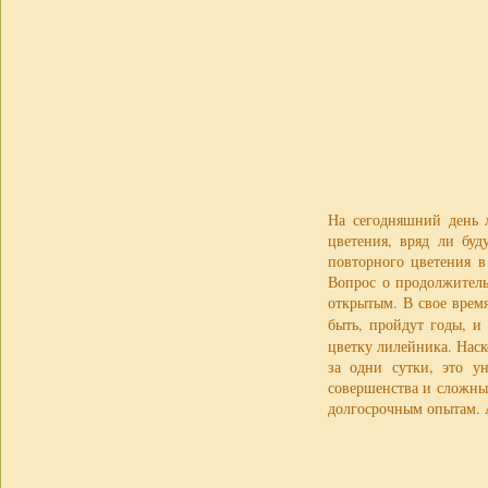
На сегодняшний день 
цветения, вряд ли бу
повторного цветения в
Вопрос о продолжитель
открытым. В свое врем
быть, пройдут годы, и
цветку лилейника. Наск
за одни сутки, это у
совершенства и сложны
долгосрочным опытам. А