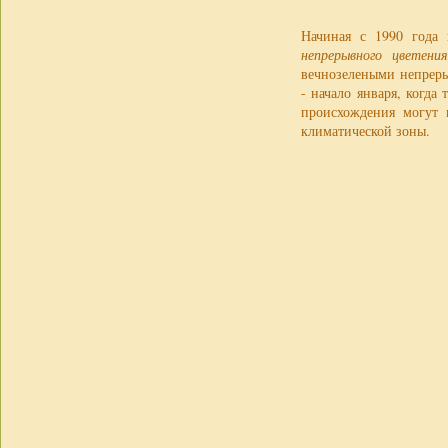
Начиная с 1990 года 
непрерывного цветения
вечнозелеными непреры
- начало января, когд
происхождения могут 
климатической зоны.