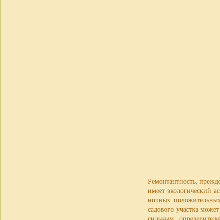
Ремонтантность, прежд
имеет экологический ас
ночных положительных
садового участка може
сильным определител