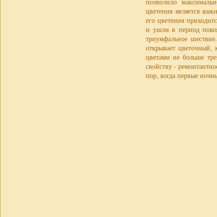
позволило максималь
цветения является важ
его цветения приходитс
и ушли в период покоя
триумфальное шествие.
открывает цветочный, 
цветами не больше тре
свойству - ремонтантно
пор, когда первые ночн