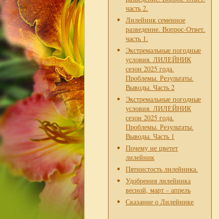
часть 2.
Лилейник семенное
разведение. Вопрос-Ответ.
часть 1.
Экстремальные погодные
условия. ЛИЛЕЙНИК
сезон 2025 года.
Проблемы. Результаты.
Выводы. Часть 2
Экстремальные погодные
условия. ЛИЛЕЙНИК
сезон 2025 года.
Проблемы. Результаты.
Выводы. Часть 1
Почему не цветет
лилейник
Пятнистость лилейника.
Удобрения лилейника
весной, март – апрель
Сказание о Лилейнике