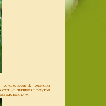
 последнее время. На протяжении
 в селекции лилейника и получают
виде перечных точек,