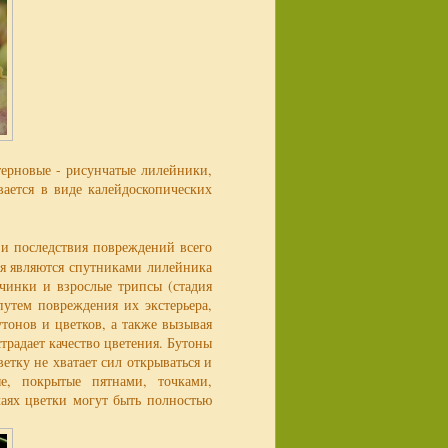
ттерновые - рисунчатые лилейники,
вается в виде калейдоскопических
и последствия повреждений всего
ля являются спутниками лилейника
ичинки и взрослые трипсы (стадия
путем повреждения их экстерьера,
утонов и цветков, а также вызывая
традает качество цветения. Бутоны
етку не хватает сил открываться и
е, покрытые пятнами, точками,
чаях цветки могут быть полностью