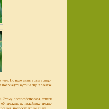
 лето. Но надо знать врага в лицо,
 повреждать бутоны еще в зачатке
. Этому поспособствовала, теплая
й обнаружить на лилейнике трудно
ипса нет, попросту его не видят.