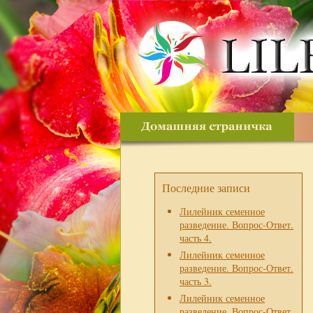
Последние записи
Лилейник семенное
разведение. Вопрос-Ответ.
часть 4.
Лилейник семенное
разведение. Вопрос-Ответ.
часть 3.
Лилейник семенное
разведение. Вопрос-Ответ.