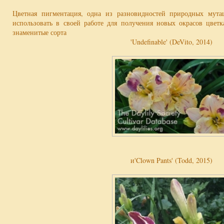
Цветная пигментация, одна из разновидностей природных мута
использовать в своей работе для получения новых окрасов цвет
знаменитые сорта
'Undefinable' (DeVito, 2014)
и'Clown Pants' (Todd, 2015)