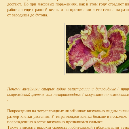
достают. Но при массовых поражениях, как в этом году страдают цв
работали еще с ранней весны и на протяжении всего сезона на раз
от зародыша до бутона.
Почему лилейники старых годов регистрации и диплоидные ( пр
повреждений цветка, как тетраплоидные ( искусственно выведенные
-
Повреждения на тетраплоидных лилейниках визуально видны сильн
размер клетки растения. У тетраплоидов клетка больше в несколько
поврежденных клеток визуально проявляются сильнее.
Также виновата высокая скорость любительской гибридизации тетра