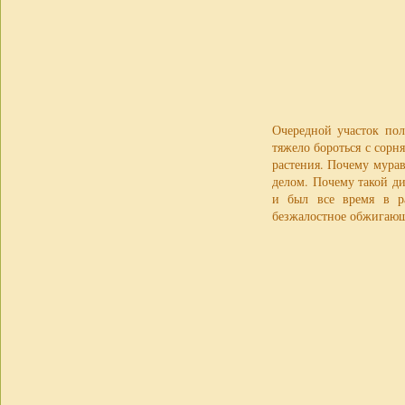
Очередной участок пол
тяжело бороться с сорн
растения. Почему мурав
делом. Почему такой ди
и был все время в р
безжалостное обжигающ