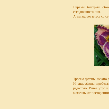
Первый быстрый обхо
сегодняшнего дня.
А вы здороваетесь со св
Трогаю бутоны, нежно
И эндорфины пробегаю
радостью. Ранее утро 
моменты от посторонних