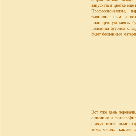
запускать в цветке еще
Профессионализм, н
эмоциональным, и опы
полноценную завязь, бу
половина бутонов опад
будет бесценным матери
Вот уже день перевали
описания и фотографир
станут основополагающ
зима, холод..., как же