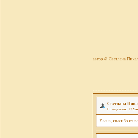
автор © Светлана Пика
Светлана Пика
Понедельник, 17 Янв
Елена, спасибо от вс