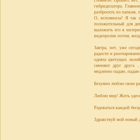
гибридизатора. Главно
разбросить по папкам, 
О, вспомнила! Я так 
положительный для де
выложить его в интерн
видеоролик потом, когда
Завтра, нет, уже сего
радости и разочаровани
одеяла цветущих лилей
сменяют друг друга ,
медленно падаю, падаю
Безумно люблю свою р
Люблю мир! Жить здесь
Радоваться каждой бес
Здравствуй мой новый 