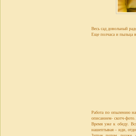
Весь сад довольный радо
Еще полчаса и пыльца в
Работа по опылению на
описанием- скотч-фот
Время уже к обеду. Вс
нашептывая – иди, отд
Затрак потом, позже, 