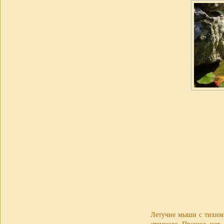
Летучие мыши с тихим 
стемнело. Прошел, нет,