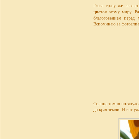
Глаза сразу же выхва
цветок
этому миру. Р
благоговением перед
Вспоминаю за фотоаппар
Солнце томно потянулос
до края земли. И вот у