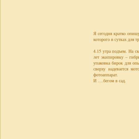
Я сегодня кратко опишу
которого в сутках для т
4.15 утра подъем. На 
лет экипировку – гибр
упаковка бирок для оп
сверху надевается мо
фотоаппарат.
И ….бегом в сад.