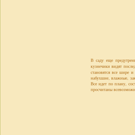
В саду еще предутрен
кузнечики видят после
становятся все шире и
набухшие, влажные, за
Все идет по плану, со
просчитаны всевозможн