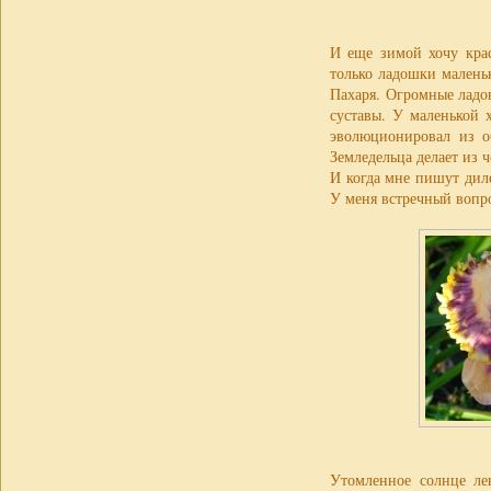
И еще зимой хочу кра
только ладошки малень
Пахаря. Огромные ладо
суставы. У маленькой 
эволюционировал из об
Земледельца делает из 
И когда мне пишут дил
У меня встречный вопро
Утомленное солнце лен