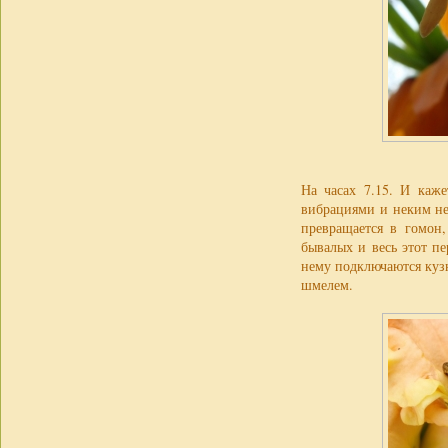
На часах 7.15. И каж
вибрациями и неким не
превращается в гомон,
бывалых и весь этот п
нему подключаются кузн
шмелем.