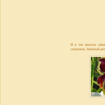
И в эти минуты забыв
социумом, бешеный ритм