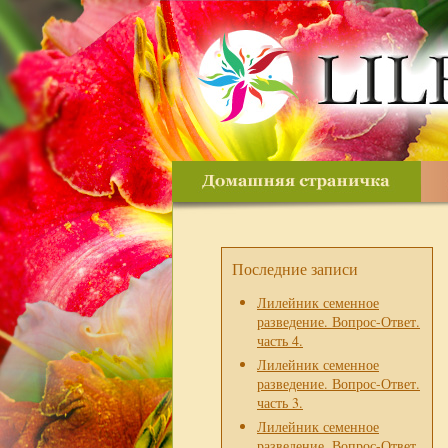
Последние записи
Лилейник семенное
разведение. Вопрос-Ответ.
часть 4.
Лилейник семенное
разведение. Вопрос-Ответ.
часть 3.
Лилейник семенное
разведение. Вопрос-Ответ.