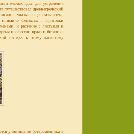
астительных ядах, для устранения
та путешествовал древнегреческий
 описание, указывающее фазы роста,
у название
Colchicon
. Зарисовки
менами, и растение с листьями и
время профессии врача и ботаника
кий интерес к этому ядовитому
ется упоминание безвременника в