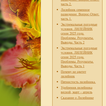
часть 2.
Лилейник семенное
разведение. Вопрос-Ответ.
часть 1.
Экстремальные погодные
условия. ЛИЛЕЙНИК
сезон 2025 года.
Проблемы. Результаты.
Выводы. Часть 2
Экстремальные погодные
условия. ЛИЛЕЙНИК
сезон 2025 года.
Проблемы. Результаты.
Выводы. Часть 1
Почему не цветет
лилейник
Пятнистость лилейника.
Удобрения лилейника
весной, март – апрель
Сказание о Лилейнике