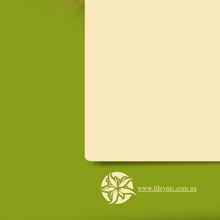
www.lileynic.com.ua