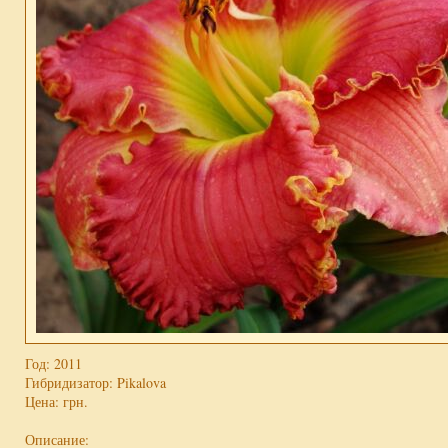
Год: 2011
Гибридизатор: Pikalova
Цена:
грн.
Описание: