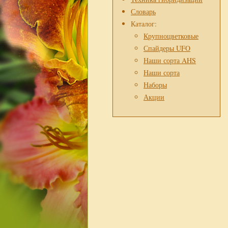
Словарь
Каталог:
Крупноцветковые
Спайдеры UFO
Наши сорта AHS
Наши сорта
Наборы
Акции