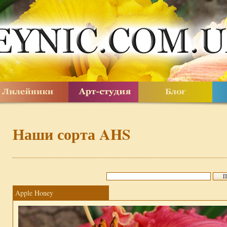
Наши сорта AHS
Apple Honey